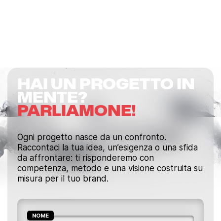
HAI UN PROGETTO IN
MENTE?
PARLIAMONE!
Ogni progetto nasce da un confronto.
Raccontaci la tua idea, un’esigenza o una sfida
da affrontare: ti risponderemo con
competenza, metodo e una visione costruita su
misura per il tuo brand.
NOME