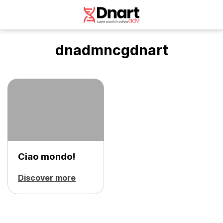
dnadmncgdnart
Ciao mondo!
Discover more