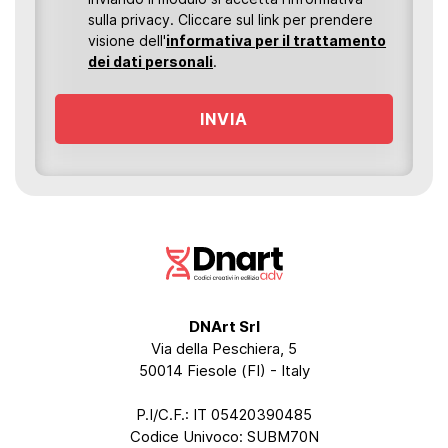
sulla privacy. Cliccare sul link per prendere
visione dell'
informativa per il trattamento
dei dati personali
.
INVIA
DNArt Srl
Via della Peschiera, 5
50014 Fiesole (FI) - Italy
P.I/C.F.: IT 05420390485
Codice Univoco: SUBM70N